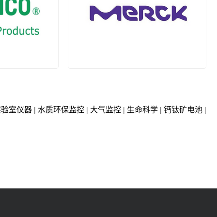
AB
普兰德 (BRAND)
实验室仪器
水质环保监控
大气监控
生命科学
钙钛矿电池
|
|
|
|
|
ELCO)
默克(MERCK)