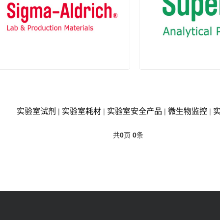
弗霓
VITL
实验室试剂
实验室耗材
实验室安全产品
微生物监控
|
|
|
|
SIGMA-ALDRICH
色谱科(SUP
共
0
页
0
条