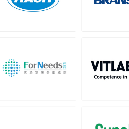
哈希 (HACH)
必能信 (BR