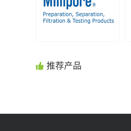
DWK
推荐产品
密理博(MILLIPORE)